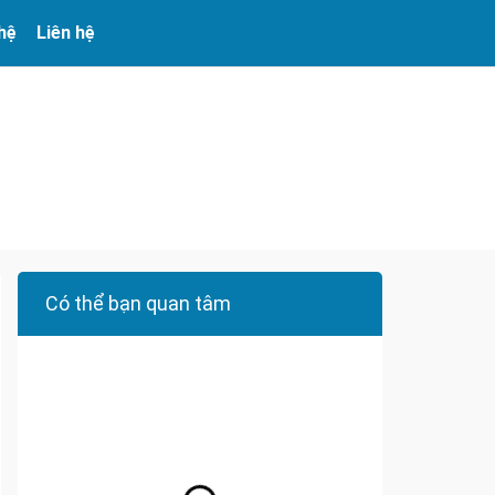
 hệ
Liên hệ
Có thể bạn quan tâm