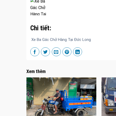
Chi tiết:
Xe Ba Gác Chở Hàng Tại Đức Long
Xem thêm