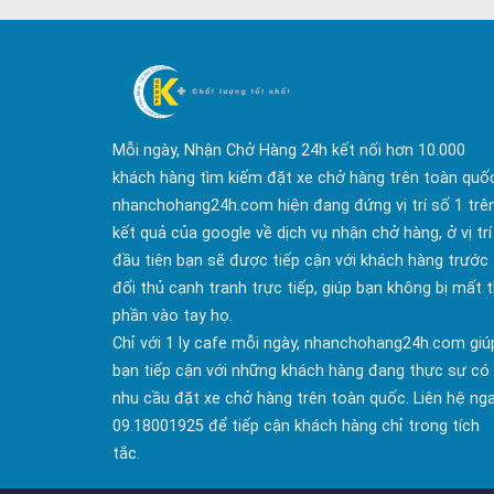
Mỗi ngày, Nhận Chở Hàng 24h kết nối hơn 10.000
khách hàng tìm kiếm đặt xe chở hàng trên toàn quố
nhanchohang24h.com hiện đang đứng vị trí số 1 trê
kết quả của google về dịch vụ nhận chở hàng, ở vị trí
đầu tiên bạn sẽ được tiếp cận với khách hàng trước
đối thủ cạnh tranh trực tiếp, giúp bạn không bị mất t
phần vào tay họ.
Chỉ với 1 ly cafe mỗi ngày, nhanchohang24h.com giú
bạn tiếp cận với những khách hàng đang thực sự có
nhu cầu đặt xe chở hàng trên toàn quốc. Liên hệ ng
09.18001925 để tiếp cận khách hàng chỉ trong tích
tắc.