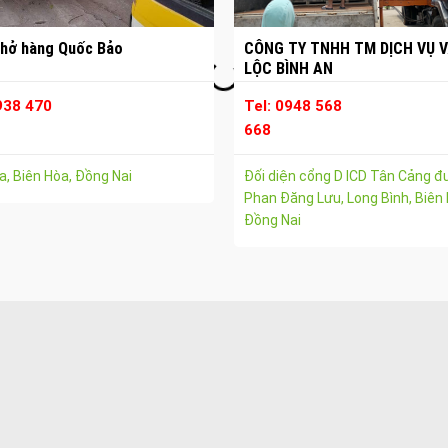
hở hàng Quốc Bảo
CÔNG TY TNHH TM DỊCH VỤ V
LỘC BÌNH AN
938 470
Tel: 0948 568
668
, Biên Hòa, Đồng Nai
Đối diện cổng D ICD Tân Cảng 
Phan Đăng Lưu, Long Bình, Biên 
Đồng Nai