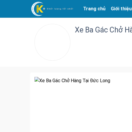
Trang chủ
Giới thiệu
Xe Ba Gác Chở H