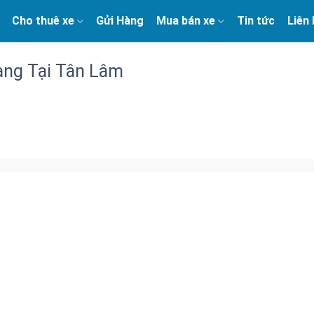
Cho thuê xe
Gửi Hàng
Mua bán xe
Tin tức
Liên
àng Tại Tân Lâm