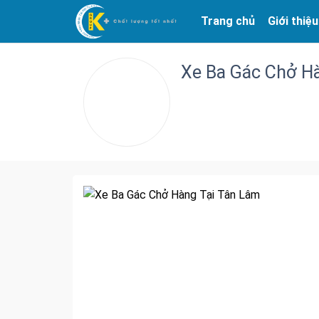
Trang chủ
Giới thiệu
Xe Ba Gác Chở H