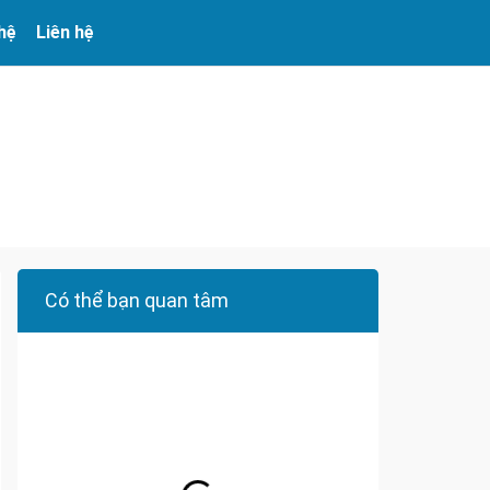
 hệ
Liên hệ
Có thể bạn quan tâm