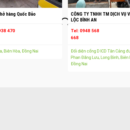
hở hàng Quốc Bảo
CÔNG TY TNHH TM DỊCH VỤ V
LỘC BÌNH AN
938 470
Tel: 0948 568
668
, Biên Hòa, Đồng Nai
Đối diện cổng D ICD Tân Cảng 
Phan Đăng Lưu, Long Bình, Biên 
Đồng Nai