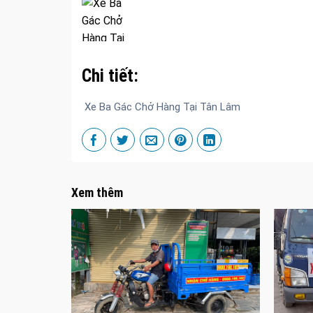
Chi tiết:
Xe Ba Gác Chở Hàng Tại Tân Lâm
Xem thêm