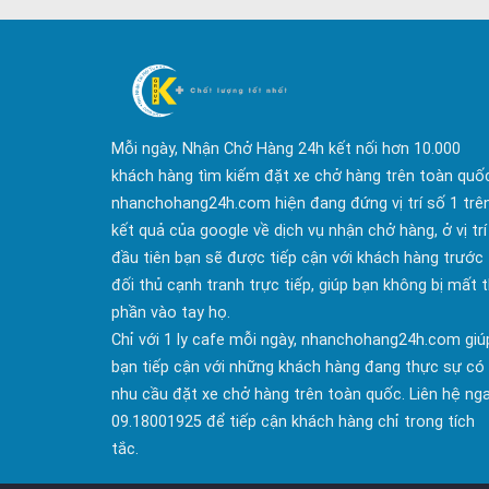
Mỗi ngày, Nhận Chở Hàng 24h kết nối hơn 10.000
khách hàng tìm kiếm đặt xe chở hàng trên toàn quố
nhanchohang24h.com hiện đang đứng vị trí số 1 trê
kết quả của google về dịch vụ nhận chở hàng, ở vị trí
đầu tiên bạn sẽ được tiếp cận với khách hàng trước
đối thủ cạnh tranh trực tiếp, giúp bạn không bị mất t
phần vào tay họ.
Chỉ với 1 ly cafe mỗi ngày, nhanchohang24h.com giú
bạn tiếp cận với những khách hàng đang thực sự có
nhu cầu đặt xe chở hàng trên toàn quốc. Liên hệ ng
09.18001925 để tiếp cận khách hàng chỉ trong tích
tắc.