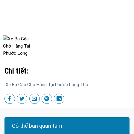
Chi tiết:
Xe Ba Gác Chở Hàng Tại Phước Long Thọ
Có thể bạn quan tâm