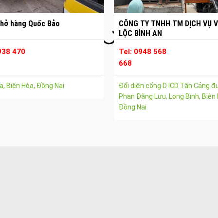
hở hàng Quốc Bảo
CÔNG TY TNHH TM DỊCH VỤ V
LỘC BÌNH AN
938 470
Tel: 0948 568
668
, Biên Hòa, Đồng Nai
Đối diện cổng D ICD Tân Cảng 
Phan Đăng Lưu, Long Bình, Biên 
Đồng Nai