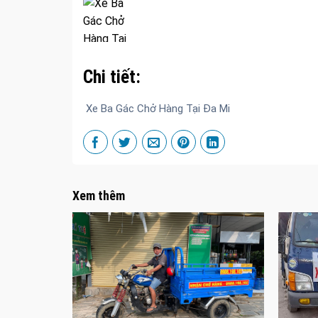
Chi tiết:
Xe Ba Gác Chở Hàng Tại Đa Mi
Xem thêm