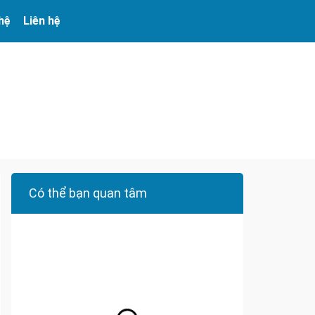
 hệ
Liên hệ
Có thể bạn quan tâm