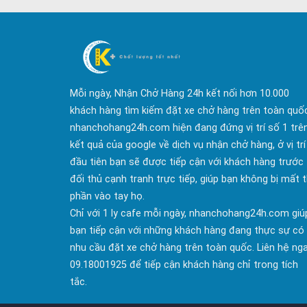
Mỗi ngày, Nhận Chở Hàng 24h kết nối hơn 10.000
khách hàng tìm kiếm đặt xe chở hàng trên toàn quố
nhanchohang24h.com hiện đang đứng vị trí số 1 trê
kết quả của google về dịch vụ nhận chở hàng, ở vị trí
đầu tiên bạn sẽ được tiếp cận với khách hàng trước
đối thủ cạnh tranh trực tiếp, giúp bạn không bị mất t
phần vào tay họ.
Chỉ với 1 ly cafe mỗi ngày, nhanchohang24h.com giú
bạn tiếp cận với những khách hàng đang thực sự có
nhu cầu đặt xe chở hàng trên toàn quốc. Liên hệ ng
09.18001925 để tiếp cận khách hàng chỉ trong tích
tắc.