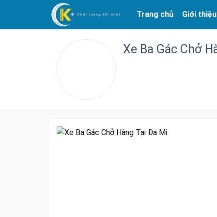
Trang chủ
Giới thiệu
Xe Ba Gác Chở Hà