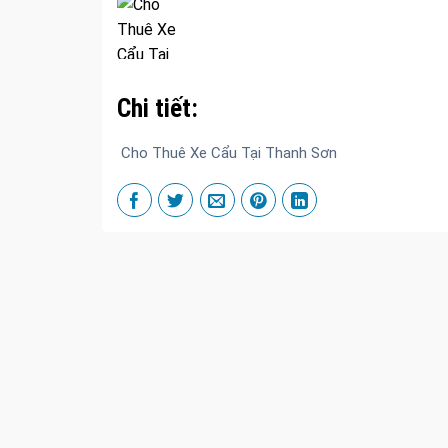
Chi tiết:
Cho Thuê Xe Cẩu Tại Thanh Sơn