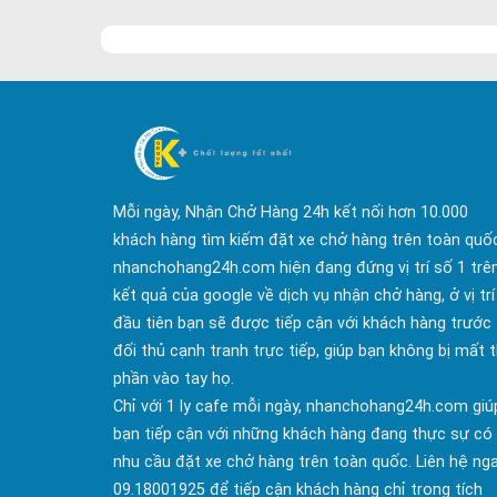
tải hàng......
tải hàng.
Mỗi ngày, Nhận Chở Hàng 24h kết nối hơn 10.000
khách hàng tìm kiếm đặt xe chở hàng trên toàn quố
nhanchohang24h.com hiện đang đứng vị trí số 1 trê
kết quả của google về dịch vụ nhận chở hàng, ở vị trí
đầu tiên bạn sẽ được tiếp cận với khách hàng trước
đối thủ cạnh tranh trực tiếp, giúp bạn không bị mất t
phần vào tay họ.
Chỉ với 1 ly cafe mỗi ngày, nhanchohang24h.com giú
bạn tiếp cận với những khách hàng đang thực sự có
nhu cầu đặt xe chở hàng trên toàn quốc. Liên hệ ng
09.18001925 để tiếp cận khách hàng chỉ trong tích