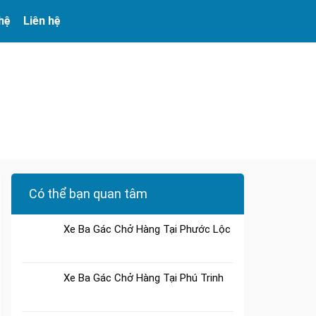
 hệ
Liên hệ
Có thể bạn quan tâm
Xe Ba Gác Chở Hàng Tại Phước Lộc
Xe Ba Gác Chở Hàng Tại Phú Trinh