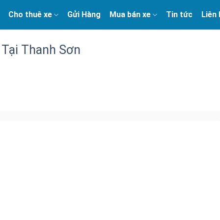
Cho thuê xe
Gửi Hàng
Mua bán xe
Tin tức
Liên
 Tại Thanh Sơn