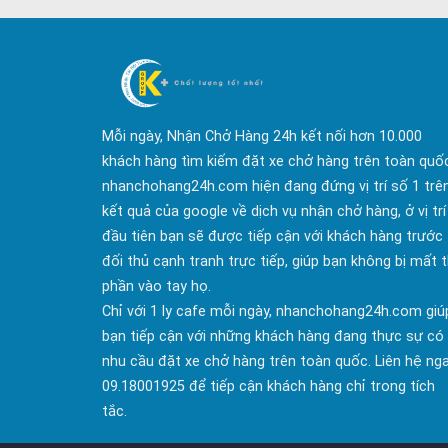
Mỗi ngày, Nhận Chở Hàng 24h kết nối hơn 10.000
khách hàng tìm kiếm đặt xe chở hàng trên toàn quố
nhanchohang24h.com hiện đang đứng vị trí số 1 trê
kết quả của google về dịch vụ nhận chở hàng, ở vị trí
đầu tiên bạn sẽ được tiếp cận với khách hàng trước
đối thủ cạnh tranh trực tiếp, giúp bạn không bị mất t
phần vào tay họ.
Chỉ với 1 ly cafe mỗi ngày, nhanchohang24h.com giú
bạn tiếp cận với những khách hàng đang thực sự có
nhu cầu đặt xe chở hàng trên toàn quốc. Liên hệ ng
09.18001925 để tiếp cận khách hàng chỉ trong tích
tắc.