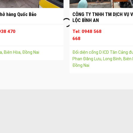
hở hàng Quốc Bảo
CÔNG TY TNHH TM DỊCH VỤ V
LỘC BÌNH AN
938 470
Tel: 0948 568
668
, Biên Hòa, Đồng Nai
Đối diện cổng D ICD Tân Cảng 
Phan Đăng Lưu, Long Bình, Biên 
Đồng Nai