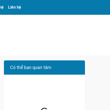
 hệ
Liên hệ
Có thể bạn quan tâm