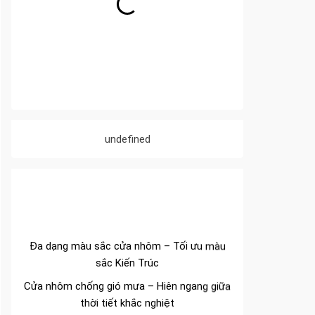
undefined
Đa dạng màu sắc cửa nhôm – Tối ưu màu
sắc Kiến Trúc
Cửa nhôm chống gió mưa – Hiên ngang giữa
thời tiết khắc nghiệt
Cửa nhôm kín nước kín khí – Bình yên với