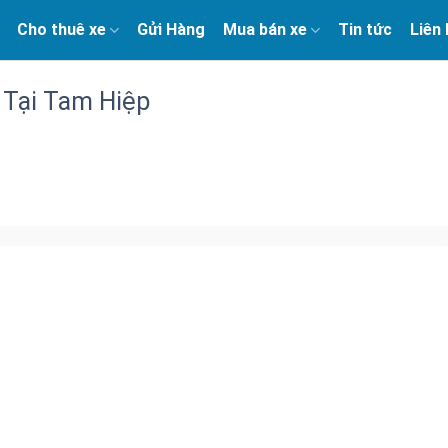
Cho thuê xe
Gửi Hàng
Mua bán xe
Tin tức
Liên
 Tại Tam Hiệp