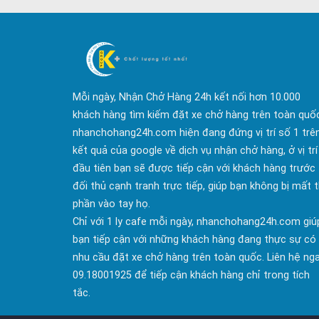
Mỗi ngày, Nhận Chở Hàng 24h kết nối hơn 10.000
khách hàng tìm kiếm đặt xe chở hàng trên toàn quố
nhanchohang24h.com hiện đang đứng vị trí số 1 trê
kết quả của google về dịch vụ nhận chở hàng, ở vị trí
đầu tiên bạn sẽ được tiếp cận với khách hàng trước
đối thủ cạnh tranh trực tiếp, giúp bạn không bị mất t
phần vào tay họ.
Chỉ với 1 ly cafe mỗi ngày, nhanchohang24h.com giú
bạn tiếp cận với những khách hàng đang thực sự có
nhu cầu đặt xe chở hàng trên toàn quốc. Liên hệ ng
09.18001925 để tiếp cận khách hàng chỉ trong tích
tắc.