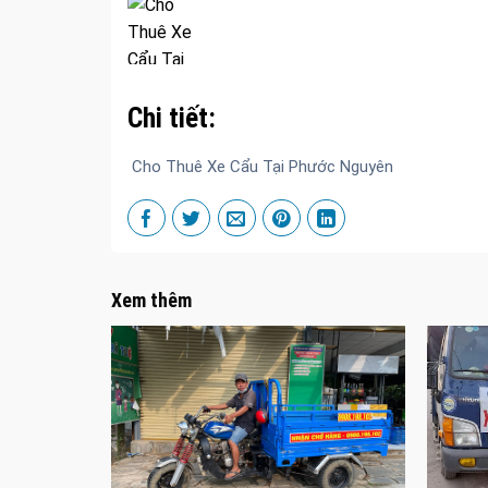
Chi tiết:
Cho Thuê Xe Cẩu Tại Phước Nguyên
Xem thêm