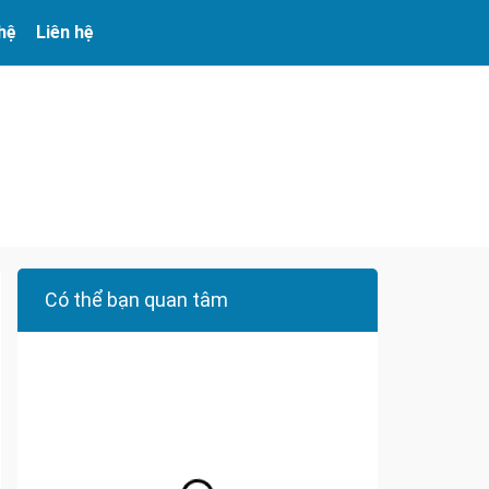
 hệ
Liên hệ
Có thể bạn quan tâm