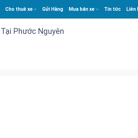
Cho thuê xe
Gửi Hàng
Mua bán xe
Tin tức
Liên
 Tại Phước Nguyên