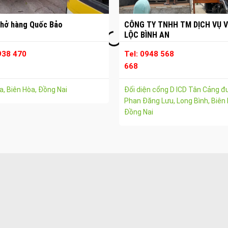
hở hàng Quốc Bảo
CÔNG TY TNHH TM DỊCH VỤ V
LỘC BÌNH AN
938 470
Tel: 0948 568
668
, Biên Hòa, Đồng Nai
Đối diện cổng D ICD Tân Cảng 
Phan Đăng Lưu, Long Bình, Biên 
Đồng Nai