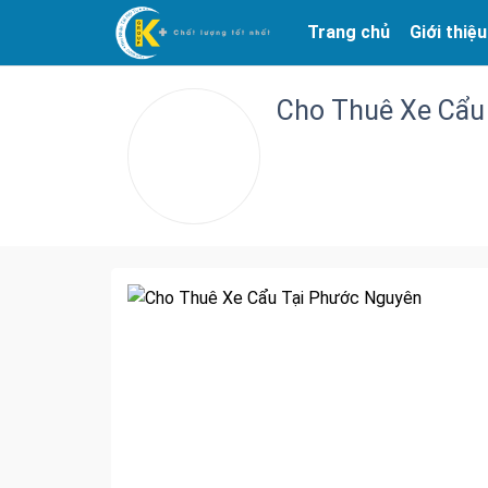
Trang chủ
Giới thiệu
Cho Thuê Xe Cẩu