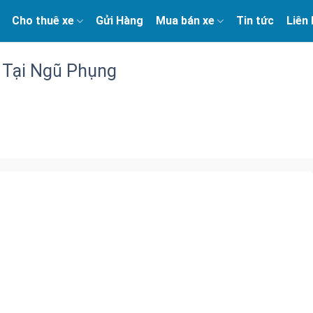
Cho thuê xe
Gửi Hàng
Mua bán xe
Tin tức
Liên
 Tại Ngũ Phụng