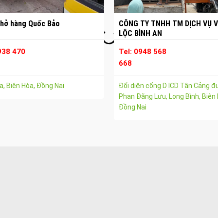
hở hàng Quốc Bảo
CÔNG TY TNHH TM DỊCH VỤ V
LỘC BÌNH AN
938 470
Tel: 0948 568
668
, Biên Hòa, Đồng Nai
Đối diện cổng D ICD Tân Cảng 
Phan Đăng Lưu, Long Bình, Biên 
Đồng Nai