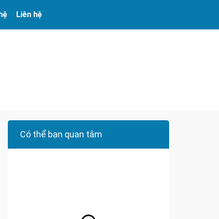
 hệ
Liên hệ
Có thể bạn quan tâm