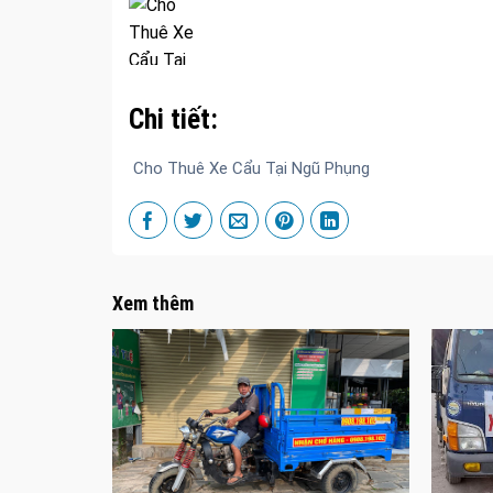
Chi tiết:
Cho Thuê Xe Cẩu Tại Ngũ Phụng
Xem thêm