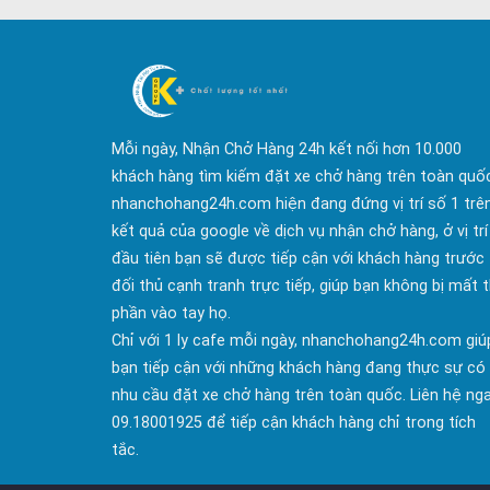
Mỗi ngày, Nhận Chở Hàng 24h kết nối hơn 10.000
khách hàng tìm kiếm đặt xe chở hàng trên toàn quố
nhanchohang24h.com hiện đang đứng vị trí số 1 trê
kết quả của google về dịch vụ nhận chở hàng, ở vị trí
đầu tiên bạn sẽ được tiếp cận với khách hàng trước
đối thủ cạnh tranh trực tiếp, giúp bạn không bị mất t
phần vào tay họ.
Chỉ với 1 ly cafe mỗi ngày, nhanchohang24h.com giú
bạn tiếp cận với những khách hàng đang thực sự có
nhu cầu đặt xe chở hàng trên toàn quốc. Liên hệ ng
09.18001925 để tiếp cận khách hàng chỉ trong tích
tắc.