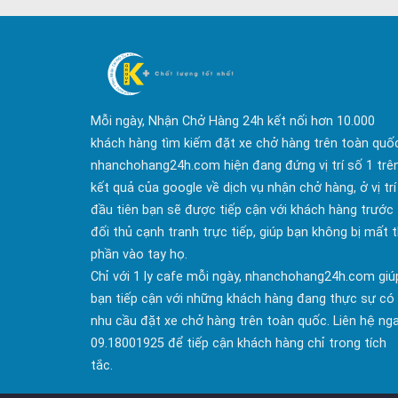
Mỗi ngày, Nhận Chở Hàng 24h kết nối hơn 10.000
khách hàng tìm kiếm đặt xe chở hàng trên toàn quố
nhanchohang24h.com hiện đang đứng vị trí số 1 trê
kết quả của google về dịch vụ nhận chở hàng, ở vị trí
đầu tiên bạn sẽ được tiếp cận với khách hàng trước
đối thủ cạnh tranh trực tiếp, giúp bạn không bị mất t
phần vào tay họ.
Chỉ với 1 ly cafe mỗi ngày, nhanchohang24h.com giú
bạn tiếp cận với những khách hàng đang thực sự có
nhu cầu đặt xe chở hàng trên toàn quốc. Liên hệ ng
09.18001925 để tiếp cận khách hàng chỉ trong tích
tắc.