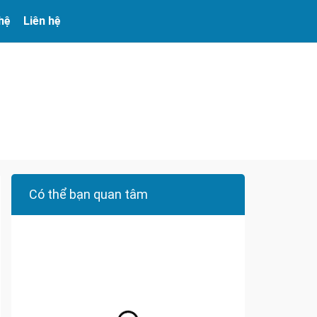
 hệ
Liên hệ
Có thể bạn quan tâm