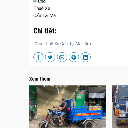
Chi tiết:
Cho Thuê Xe Cẩu Tại Ma Lâm
Xem thêm