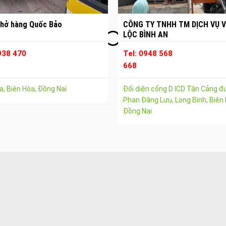
hở hàng Quốc Bảo
CÔNG TY TNHH TM DỊCH VỤ V
LỘC BÌNH AN
938 470
Tel: 0948 568
668
, Biên Hòa, Đồng Nai
Đối diện cổng D ICD Tân Cảng 
Phan Đăng Lưu, Long Bình, Biên 
Đồng Nai