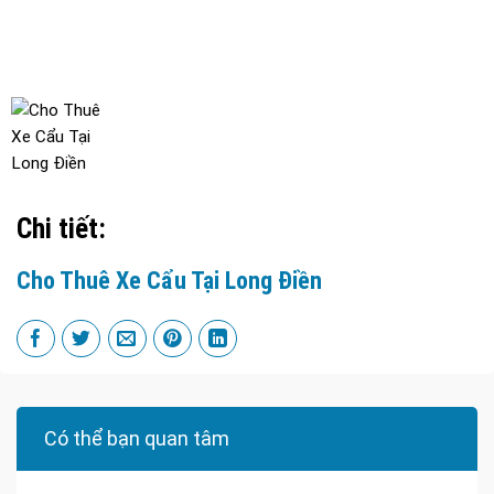
Chi tiết:
Cho Thuê Xe Cẩu Tại Long Điền
Có thể bạn quan tâm