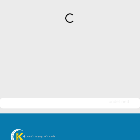
Bảo Vệ Ngày Và Đêm
Công ty bảo vệ tại Quận 7
Công ty bảo vệ tại Quận 1
Công ty bảo vệ tại Quận 2
Công ty bảo vệ tại Quận 3
Công ty bảo vệ tại Quận 4
Công ty bảo vệ tại Quận 5
Công ty bảo vệ tại Quận 6
Công ty bảo vệ tại Quận 8
Công ty bảo vệ tại Quận 9
undefined
Công ty bảo vệ tại Quận 10
Công ty bảo vệ tại Quận 11
Công ty bảo vệ tại Quận 12
Công ty bảo vệ tại Quận Thủ Đức