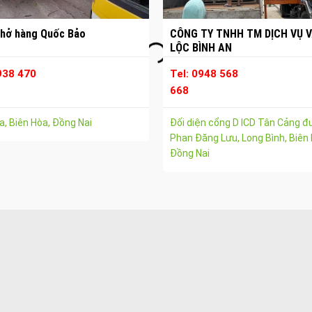
hở hàng Quốc Bảo
CÔNG TY TNHH TM DỊCH VỤ V
LỘC BÌNH AN
938 470
Tel: 0948 568
668
, Biên Hòa, Đồng Nai
Đối diện cổng D ICD Tân Cảng 
Phan Đăng Lưu, Long Bình, Biên 
Đồng Nai