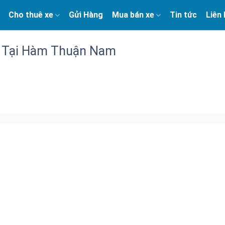
Cho thuê xe
Gửi Hàng
Mua bán xe
Tin tức
Liên
 Tại Hàm Thuận Nam