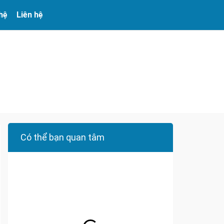
 hệ
Liên hệ
Có thể bạn quan tâm