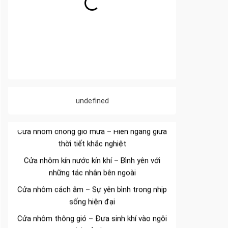
Đa dạng màu sắc cửa nhôm – Tối ưu màu
sắc Kiến Trúc
undefined
Cửa nhôm chống gió mưa – Hiên ngang giữa
thời tiết khắc nghiệt
Cửa nhôm kín nước kín khí – Bình yên với
những tác nhân bên ngoài
Cửa nhôm cách âm – Sự yên bình trong nhịp
sống hiện đại
Cửa nhôm thông gió – Đưa sinh khí vào ngôi
nhà của bạn