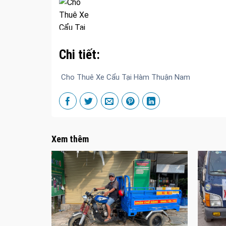
Chi tiết:
Cho Thuê Xe Cẩu Tại Hàm Thuận Nam
Xem thêm