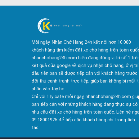
Mỗi ngày, Nhận Chở Hàng 24h kết nối hơn 10.000
khách hàng tìm kiếm đặt xe chở hàng trên toàn quố
nhanchohang24h.com hiện đang đứng vị trí số 1 trê
kết quả của google về dịch vụ nhận chở hàng, ở vị trí
đầu tiên bạn sẽ được tiếp cận với khách hàng trước
đối thủ cạnh tranh trực tiếp, giúp bạn không bị mất t
phần vào tay họ.
Chỉ với 1 ly cafe mỗi ngày, nhanchohang24h.com giú
bạn tiếp cận với những khách hàng đang thực sự có
nhu cầu đặt xe chở hàng trên toàn quốc. Liên hệ ng
09.18001925 để tiếp cận khách hàng chỉ trong tích
tắc.