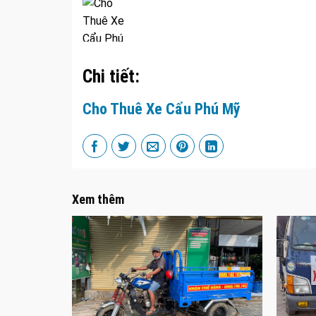
Chi tiết:
Cho Thuê Xe Cẩu Phú Mỹ
Xem thêm