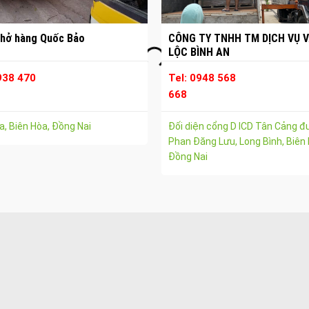
hở hàng Quốc Bảo
CÔNG TY TNHH TM DỊCH VỤ V
LỘC BÌNH AN
938 470
Tel: 0948 568
668
, Biên Hòa, Đồng Nai
Đối diện cổng D ICD Tân Cảng 
Phan Đăng Lưu, Long Bình, Biên 
Đồng Nai