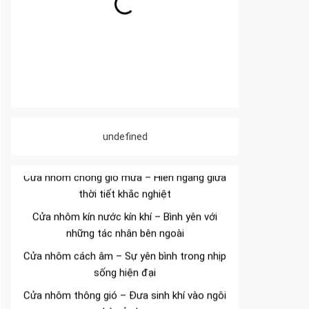
Đa dạng màu sắc cửa nhôm – Tối ưu màu
sắc Kiến Trúc
undefined
Cửa nhôm chống gió mưa – Hiên ngang giữa
thời tiết khắc nghiệt
Cửa nhôm kín nước kín khí – Bình yên với
những tác nhân bên ngoài
Cửa nhôm cách âm – Sự yên bình trong nhịp
sống hiện đại
Cửa nhôm thông gió – Đưa sinh khí vào ngôi
nhà của bạn