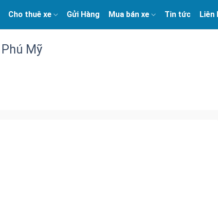
Cho thuê xe
Gửi Hàng
Mua bán xe
Tin tức
Liên
 Phú Mỹ