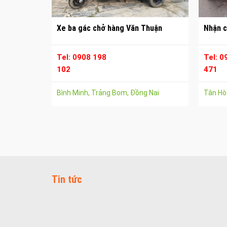
Xe ba gác chở hàng Văn Thuận
Nhận c
Tel: 0908 198
Tel: 0
102
471
Bình Minh, Trảng Bom, Đồng Nai
Tân Hòa
Tin tức