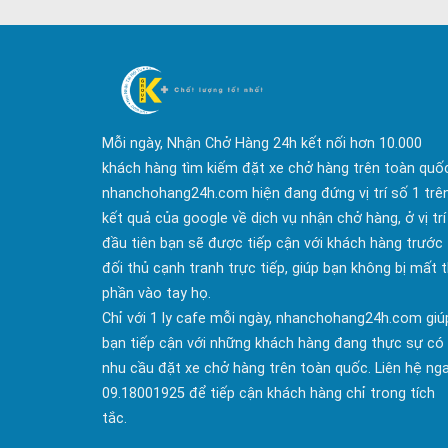
Mỗi ngày, Nhận Chở Hàng 24h kết nối hơn 10.000
khách hàng tìm kiếm đặt xe chở hàng trên toàn quố
nhanchohang24h.com hiện đang đứng vị trí số 1 trê
kết quả của google về dịch vụ nhận chở hàng, ở vị trí
đầu tiên bạn sẽ được tiếp cận với khách hàng trước
đối thủ cạnh tranh trực tiếp, giúp bạn không bị mất t
phần vào tay họ.
Chỉ với 1 ly cafe mỗi ngày, nhanchohang24h.com giú
bạn tiếp cận với những khách hàng đang thực sự có
nhu cầu đặt xe chở hàng trên toàn quốc. Liên hệ ng
09.18001925 để tiếp cận khách hàng chỉ trong tích
tắc.