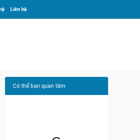
 hệ
Liên hệ
Có thể bạn quan tâm