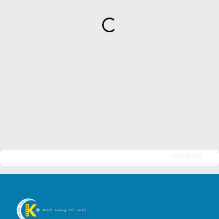
Công ty bảo vệ tại Quận 7
Công ty bảo vệ tại Quận 1
Công ty bảo vệ tại Quận 2
Công ty bảo vệ tại Quận 3
Công ty bảo vệ tại Quận 4
Công ty bảo vệ tại Quận 5
Công ty bảo vệ tại Quận 6
Công ty bảo vệ tại Quận 8
Công ty bảo vệ tại Quận 9
undefined
Công ty bảo vệ tại Quận 10
Công ty bảo vệ tại Quận 11
Công ty bảo vệ tại Quận 12
Công ty bảo vệ tại Quận Thủ Đức