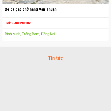
Công ty vận tải ở long thành
Xe ba gác chở hàng Văn Thuận
Dịch vụ vận chuyển hàng hóa tại long thành
Vận chuyển hàng hóa long thành
Tel: 0908 198 102
Công ty vận tải ở trảng bom
Bình Minh, Trảng Bom, Đồng Nai
Dịch vụ vận chuyển hàng hóa tại trảng bom
Vận chuyển hàng hóa trảng bom
Công ty vận tải ở biên hòa đồng nai
Tin tức
Vận chuyển hàng hóa biên hòa đồng nai
Dịch vụ vận chuyển hàng hóa tại biên hòa
Bảo Vệ Toàn Cầu
Bảo Vệ Liêm Chính
Bảo Vệ Thăng Long
Bảo Vệ Ngân An
Dịch Vụ Bảo Vệ An Ninh