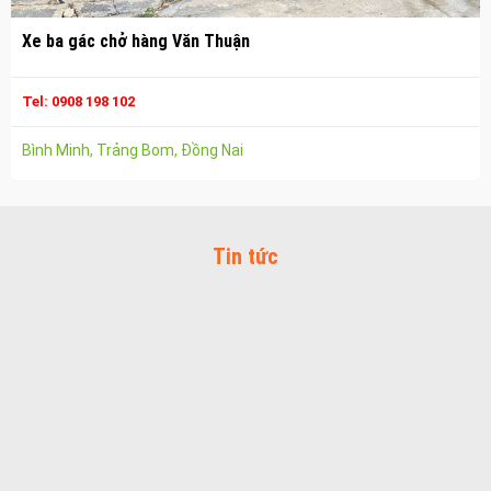
Spa chăm sóc da mặt tại biên hòa
Xe ba gác chở hàng Văn Thuận
Điêu khắc chân mày ở biên hòa
Tel: 0908 198 102
Dịch vụ phun chân mày ở biên hòa
Dịch vụ phun môi ở biên hòa
Bình Minh, Trảng Bom, Đồng Nai
Biển số nhà nhôm đúc
Công ty vận tải ở nhơn trạch
Dịch vụ vận chuyển hàng hóa tại nhơn trạch
Tin tức
Vận chuyển hàng hóa nhơn trạch
Công ty vận tải ở long thành
Dịch vụ vận chuyển hàng hóa tại long thành
Vận chuyển hàng hóa long thành
Công ty vận tải ở trảng bom
Dịch vụ vận chuyển hàng hóa tại trảng bom