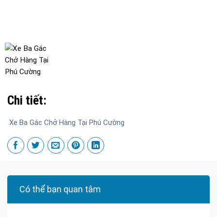
Chi tiết:
Xe Ba Gác Chở Hàng Tại Phú Cường
Có thể bạn quan tâm