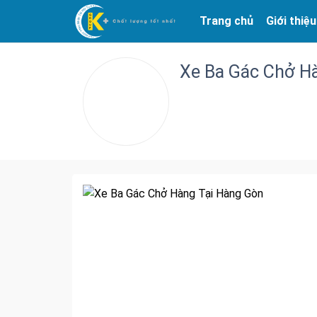
Trang chủ
Giới thiệu
Xe Ba Gác Chở H