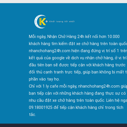
Mỗi ngày, Nhận Chở Hàng 24h kết nối hơn 10.000
khách hàng tìm kiếm đặt xe chở hàng trên toàn quố
nhanchohang24h.com hiện đang đứng vị trí số 1 trê
kết quả của google về dịch vụ nhận chở hàng, ở vị trí
đầu tiên bạn sẽ được tiếp cận với khách hàng trước
đối thủ cạnh tranh trực tiếp, giúp bạn không bị mất t
phần vào tay họ.
Chỉ với 1 ly cafe mỗi ngày, nhanchohang24h.com giú
bạn tiếp cận với những khách hàng đang thực sự có
nhu cầu đặt xe chở hàng trên toàn quốc. Liên hệ ng
09.18001925 để tiếp cận khách hàng chỉ trong tích
tắc.