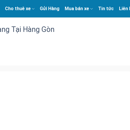
Cho thuê xe
Gửi Hàng
Mua bán xe
Tin tức
Liên
àng Tại Hàng Gòn