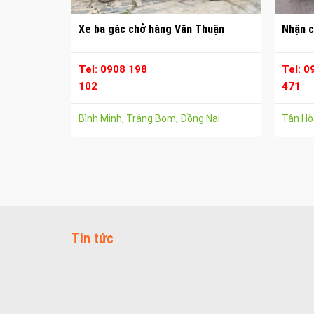
Xe ba gác chở hàng Văn Thuận
Nhận c
Tel: 0908 198
Tel: 0
102
471
Bình Minh, Trảng Bom, Đồng Nai
Tân Hòa
Tin tức