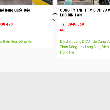
hở hàng Quốc Bảo
CÔNG TY TNHH TM DỊCH VỤ V
LỘC BÌNH AN
938 470
Tel: 0948 568
668
, Biên Hòa, Đồng Nai
Đối diện cổng D ICD Tân Cảng 
Phan Đăng Lưu, Long Bình, Biên 
Đồng Nai