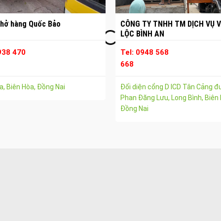
hở hàng Quốc Bảo
CÔNG TY TNHH TM DỊCH VỤ V
LỘC BÌNH AN
938 470
Tel: 0948 568
668
, Biên Hòa, Đồng Nai
Đối diện cổng D ICD Tân Cảng 
Phan Đăng Lưu, Long Bình, Biên 
Đồng Nai