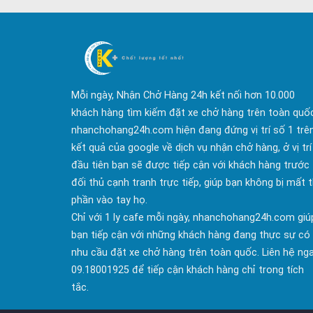
Mỗi ngày, Nhận Chở Hàng 24h kết nối hơn 10.000
khách hàng tìm kiếm đặt xe chở hàng trên toàn quố
nhanchohang24h.com hiện đang đứng vị trí số 1 trê
kết quả của google về dịch vụ nhận chở hàng, ở vị trí
đầu tiên bạn sẽ được tiếp cận với khách hàng trước
đối thủ cạnh tranh trực tiếp, giúp bạn không bị mất t
phần vào tay họ.
Chỉ với 1 ly cafe mỗi ngày, nhanchohang24h.com giú
bạn tiếp cận với những khách hàng đang thực sự có
nhu cầu đặt xe chở hàng trên toàn quốc. Liên hệ ng
09.18001925 để tiếp cận khách hàng chỉ trong tích
tắc.