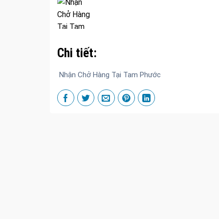
Chi tiết:
Nhận Chở Hàng Tại Tam Phước