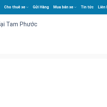
Cho thuê xe
Gửi Hàng
Mua bán xe
Tin tức
Liên
Tại Tam Phước