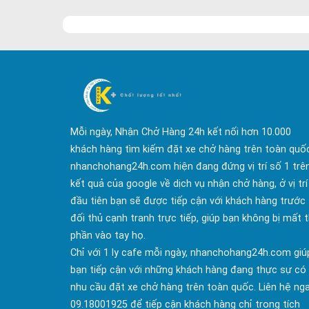
hàng hóa......
Mỗi ngày, Nhận Chở Hàng 24h kết nối hơn 10.000
khách hàng tìm kiếm đặt xe chở hàng trên toàn quố
nhanchohang24h.com hiện đang đứng vị trí số 1 trê
kết quả của google về dịch vụ nhận chở hàng, ở vị trí
đầu tiên bạn sẽ được tiếp cận với khách hàng trước
đối thủ cạnh tranh trực tiếp, giúp bạn không bị mất t
phần vào tay họ.
Chỉ với 1 ly cafe mỗi ngày, nhanchohang24h.com giú
bạn tiếp cận với những khách hàng đang thực sự có
nhu cầu đặt xe chở hàng trên toàn quốc. Liên hệ ng
09.18001925 để tiếp cận khách hàng chỉ trong tích