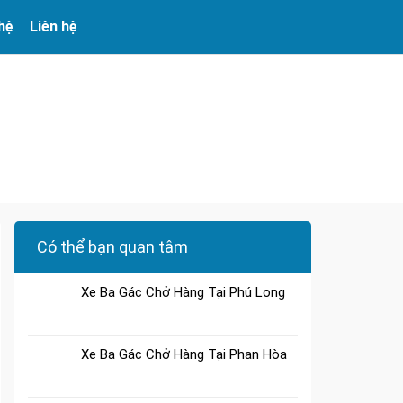
 hệ
Liên hệ
Có thể bạn quan tâm
Xe Ba Gác Chở Hàng Tại Phú Long
Xe Ba Gác Chở Hàng Tại Phan Hòa