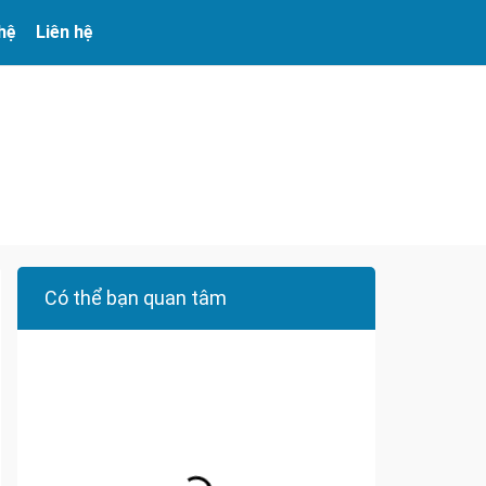
 hệ
Liên hệ
Có thể bạn quan tâm