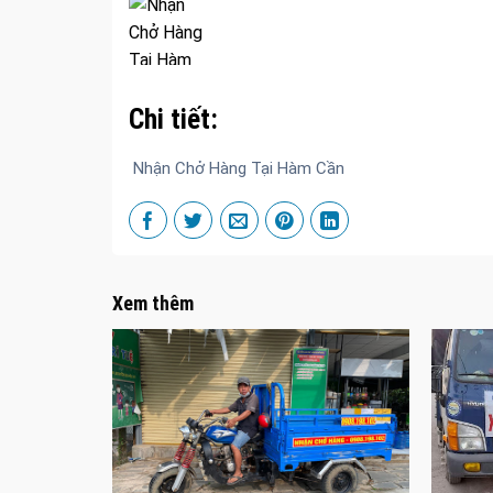
Chi tiết:
Nhận Chở Hàng Tại Hàm Cần
Xem thêm