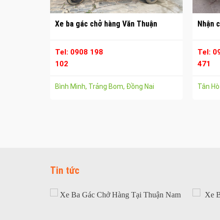
Xe ba gác chở hàng Văn Thuận
Nhận c
Tel: 0908 198
Tel: 0
102
471
Bình Minh, Trảng Bom, Đồng Nai
Tân Hòa
Tin tức