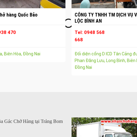
hở hàng Quốc Bảo
CÔNG TY TNHH TM DỊCH VỤ V
LỘC BÌNH AN
938 470
Tel: 0948 568
668
, Biên Hòa, Đồng Nai
Đối diện cổng D ICD Tân Cảng 
Phan Đăng Lưu, Long Bình, Biên 
Đồng Nai