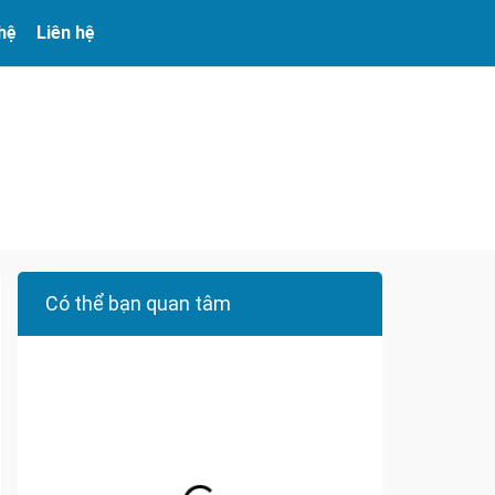
 hệ
Liên hệ
Có thể bạn quan tâm