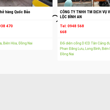
hở hàng Quốc Bảo
CÔNG TY TNHH TM DỊCH VỤ V
LỘC BÌNH AN
938 470
Tel: 0948 568
668
, Biên Hòa, Đồng Nai
Đối diện cổng D ICD Tân Cảng 
Phan Đăng Lưu, Long Bình, Biên 
Đồng Nai