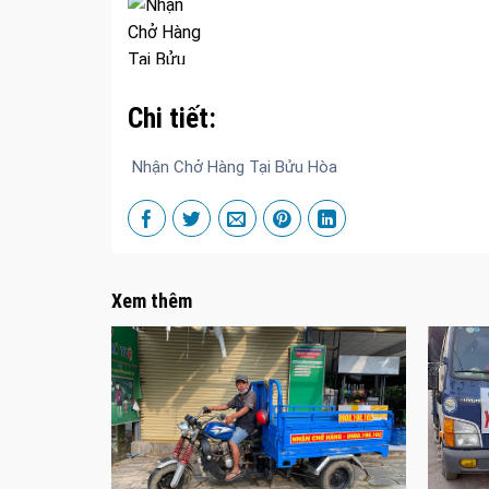
Chi tiết:
Nhận Chở Hàng Tại Bửu Hòa
Xem thêm