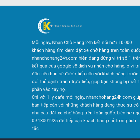
Mỗi ngày, Nhận Chở Hàng 24h kết nối hơn 10.000
khách hàng tìm kiếm đặt xe chở hàng trên toàn quố
nhanchohang24h.com hiện đang đứng vị trí số 1 trê
kết quả của google về dịch vụ nhận chở hàng, ở vị trí
đầu tiên bạn sẽ được tiếp cận với khách hàng trước
đối thủ cạnh tranh trực tiếp, giúp bạn không bị mất t
phần vào tay họ.
Chỉ với 1 ly cafe mỗi ngày, nhanchohang24h.com giú
bạn tiếp cận với những khách hàng đang thực sự có
nhu cầu đặt xe chở hàng trên toàn quốc. Liên hệ ng
09.18001925 để tiếp cận khách hàng chỉ trong tích
tắc.